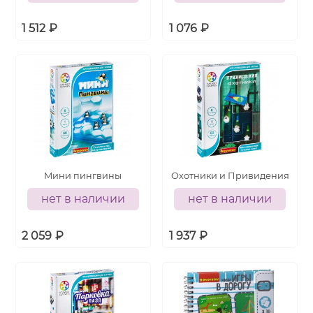
1 512
₽
1 076
₽
Мини пингвины
Охотники и Привидения
нет в наличии
нет в наличии
2 059
₽
1 937
₽