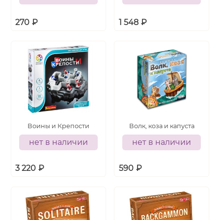
270
₽
1 548
₽
Воины и Крепости
Волк, коза и капуста
нет в наличии
нет в наличии
3 220
₽
590
₽