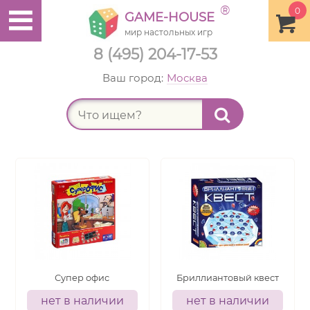
®
0
GAME-HOUSE
мир настольных игр
8 (495) 204-17-53
Ваш город:
Москва
Найт
Супер офис
Бриллиантовый квест
нет в наличии
нет в наличии