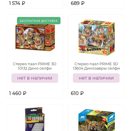
1 574
₽
689
₽
Стерео пазл PRIME 3D
Стерео пазл PRIME 3D
10132 Дино селфи
13604 Динозавры селфи
нет в наличии
нет в наличии
1 460
₽
610
₽