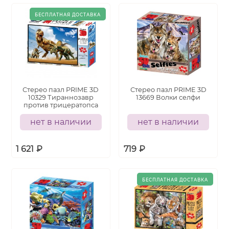
Стерео пазл PRIME 3D
Стерео пазл PRIME 3D
10329 Тираннозавр
13669 Волки селфи
против трицератопса
нет в наличии
нет в наличии
1 621
₽
719
₽