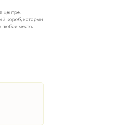
в центре.
ый короб, который
в любое место.