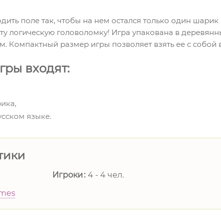
дить поле так, чтобы на нем остался только один шарик 
ту логическую головоломку! Игра упакована в деревянн
. Компактный размер игры позволяет взять ее с собой 
гры входят:
ика,
усском языке.
тики
Игроки
4 - 4 чел.
ames