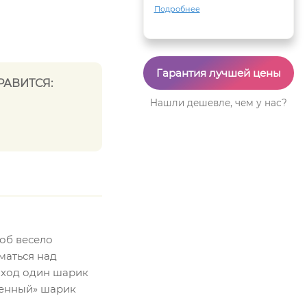
Подробнее
Гарантия лучшей цены
РАВИТСЯ:
Нашли дешевле, чем у нас?
соб весело
маться над
 ход один шарик
еденный» шарик