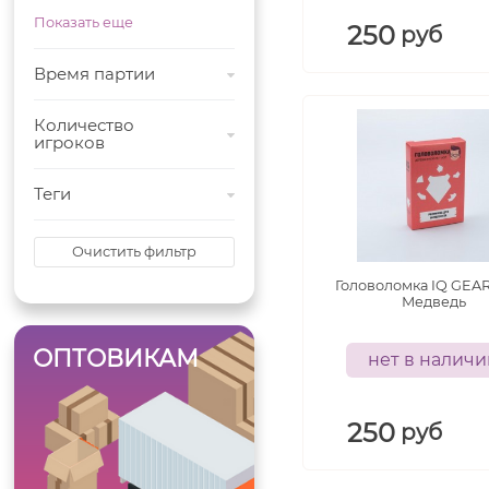
Показать еще
250
руб
Время партии
Количество
игроков
Теги
Очистить фильтр
Головоломка IQ GEAR
Медведь
ОПТОВИКАМ
нет в налич
250
руб