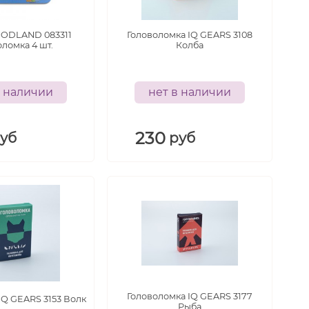
ODLAND 083311
Головоломка IQ GEARS 3108
ломка 4 шт.
Колба
в наличии
нет в наличии
230
уб
руб
Головоломка IQ GEARS 3177
IQ GEARS 3153 Волк
Рыба