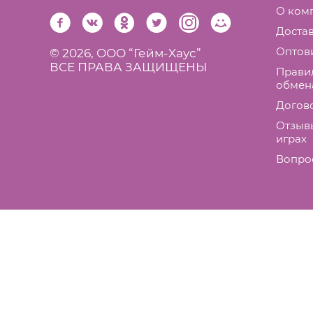
О ком
Достав
Оптов
© 2026,
ООО “Гейм-Xаус”
ВСЕ ПРАВА ЗАЩИЩЕНЫ
Правил
обмен
Догов
Отзыв
играх
Вопро