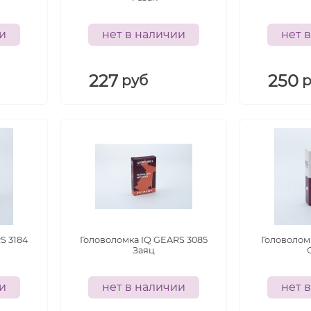
ии
нет в наличии
нет 
227
250
руб
S 3184
Головоломка IQ GEARS 3085
Головоломк
Заяц
ии
нет в наличии
нет 