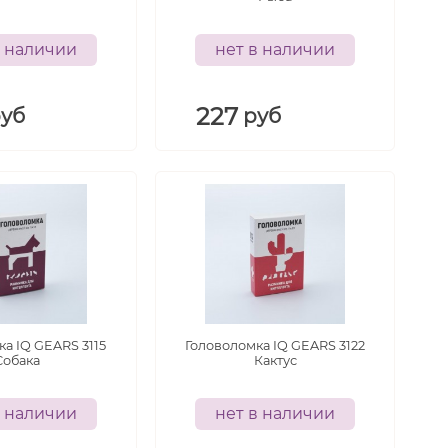
в наличии
нет в наличии
227
руб
руб
а IQ GEARS 3115
Головоломка IQ GEARS 3122
Собака
Кактус
в наличии
нет в наличии