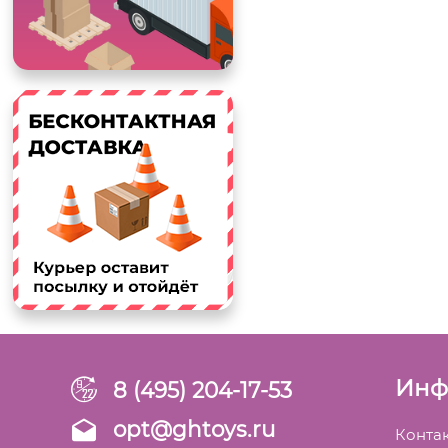
Инф
8 (495) 204-17-53
opt@ghtoys.ru
Конта