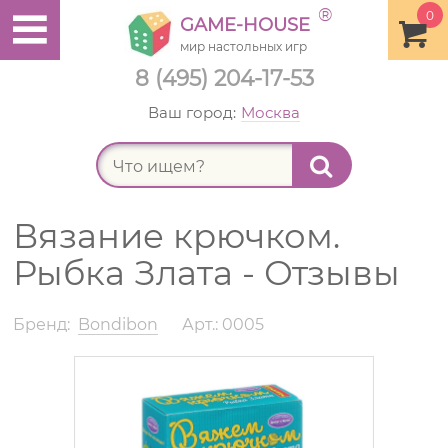
®
0
GAME-HOUSE
мир настольных игр
8 (495) 204-17-53
Ваш город:
Москва
Найт
Вязание крючком.
Рыбка Злата - Отзывы
Бренд:
Bondibon
Арт.: 0005