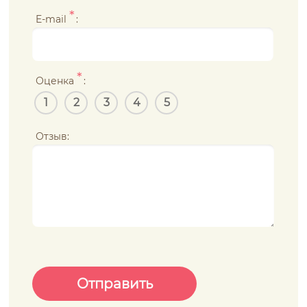
*
E-mail
:
*
Оценка
:
1
2
3
4
5
Отзыв: