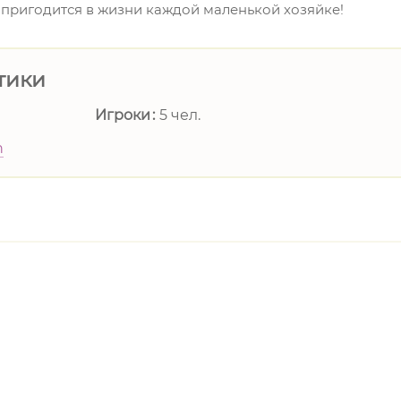
 пригодится в жизни каждой маленькой хозяйке!
тики
Игроки
5 чел.
n