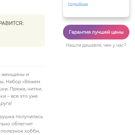
Подробнее
РАВИТСЯ:
Гарантия лучшей цены
Нашли дешевле, чем у нас?
нь женщины и
ры. Набор «Вяжем
ки. Пряжа, нитки,
и – все это уже
руга!
грушка получилась
льно облегчит
 полезное хобби,