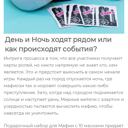
День и Ночь ходят рядом или
как происходят события?
Интрига процесса в том, что все участники получают
карты ролей, но никто напрямую не знает кто, кем
является. Это и предстоит выяснить в самом начале
игры. Каждый раз на город опускается ночь, где
мафиози так и норовят совершить какое-либо
преступление. Зато, когда над городом поднимается
солнце и наступает день, Мирные жители с азартом и
усердностью пытаются вычислить мафию, чтобы
навсегда их уничтожить..
Подарочный набор для Мафии с 10 масками придает