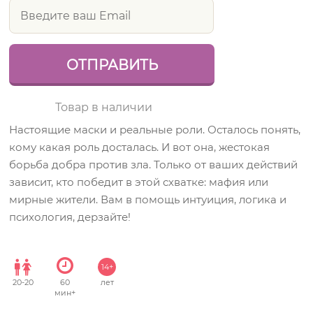
Товар в наличии
Настоящие маски и реальные роли. Осталось понять,
кому какая роль досталась. И вот она, жестокая
борьба добра против зла. Только от ваших действий
зависит, кто победит в этой схватке: мафия или
мирные жители. Вам в помощь интуиция, логика и
психология, дерзайте!
14+
20
-
20
60
лет
мин+