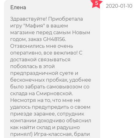
5
2020-01-10
Елена
Здравствуйте! Приобретала
игру "Мафия" в вашем
магазине перед самым Новым
годом, заказ GH48156.
Отзвонились мне очень
оперативно, все вежливо! С
доставкой связываться
побоялась в этой
предпраздничной суете и
бесконечных пробках, удобнее
было забрать самовывозом со
склада на Смирновской.
Несмотря на то, что мне не
удалось предупредить о своем
приезде заранее, сотрудник
компании доходчиво объяснил
как найти склад и радушно
принял!) Игра-классная, брали