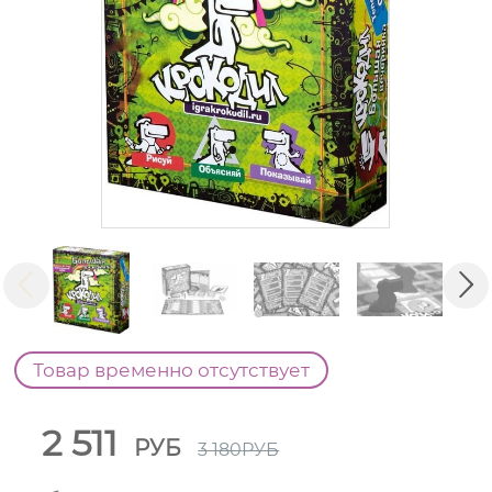
Товар временно отсутствует
2 511
РУБ
3 180
РУБ