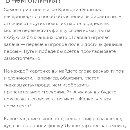
В чем отличия?
Самое приятное в игре Крокодил Большая
вечеринка, что способ объяснения выбираете вы. В
отличие от других похожих настолок, здесь вы
можете переместить фишку своей команды на
любую из ближайших клеток. Главная игровая
задача — пересечь игровое поле и достичь финиша
первым. Путь к победе вы всегда прокладываете
самостоятельно.
На каждой карточке вы найдете слова разных типов
и сложности. Например, объяснить глагол
«наказывать» проще, чем изобразить
прилагательное «тревожный». А уж как вы будете
показывать слово «статистика»… Жалко, нельзя
посмотреть!
Какое задание выполнять, решает цифра на клетке,
куда вы поставили фишку. Лучше заранее запомнить,