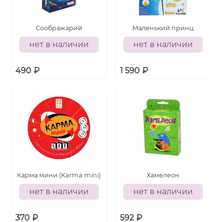
Соображарий
Маленький принц
нет в наличии
нет в наличии
490
₽
1 590
₽
Карма мини (Karma mini)
Хамелеон
нет в наличии
нет в наличии
370
₽
592
₽