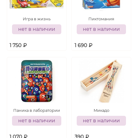
Игра в жизнь
Пиктомания
нет в наличии
нет в наличии
1 750
₽
1 690
₽
Паника в лаборатории
Микадо
нет в наличии
нет в наличии
1 070
₽
390
₽