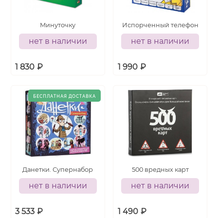
Минуточку
Испорченный телефон
нет в наличии
нет в наличии
1 830
₽
1 990
₽
Данетки. Супернабор
500 вредных карт
нет в наличии
нет в наличии
3 533
₽
1 490
₽