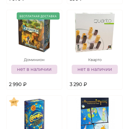
Доминион
Кварто
нет в наличии
нет в наличии
2 990
₽
3 290
₽