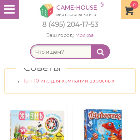
®
0
GAME-HOUSE
мир настольных игр
8 (495) 204-17-53
Ваш город:
Москва
Найт
Советы
Топ-10 игр для компании взрослых