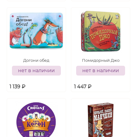
Догони обед
Помидорный Джо
нет в наличии
нет в наличии
1 139
₽
1 447
₽