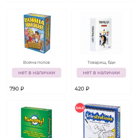
Война полов
Товарищ, бди
нет в наличии
нет в наличии
790
₽
420
₽