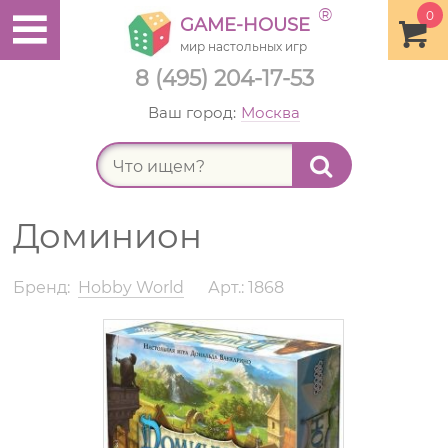
®
0
GAME-HOUSE
мир настольных игр
8 (495) 204-17-53
Ваш город:
Москва
Найт
Доминион
Бренд:
Hobby World
Арт.: 1868