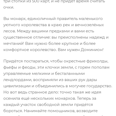
три стопки из 500 карт, и не придет время считать
очки.
Вы монарх, единоличный правитель маленького
уютного королевства в краю рек и вечнозелёных
лесов. Между вашими предками и вами есть
существенное отличие: вы преисполнены надежд и
мечтаний! Вам нужно более крупное и более
комфортное королевство. Вам нужен Доминион!
Придётся постараться, чтобы окрестные фрихолды,
фьефы и феоды, эти клочки земли, с горем пополам
управляемые мелкими и бесталанными
лендлордами, восприняли из ваших рук дары
цивилизации и объединились в могучее государство.
Но вот ведь странное дело: точно такая же идея
осенила ещё нескольких монархов. Теперь за
каждый участок свободной земли придётся
бороться. Нанимайте помощников, возводите