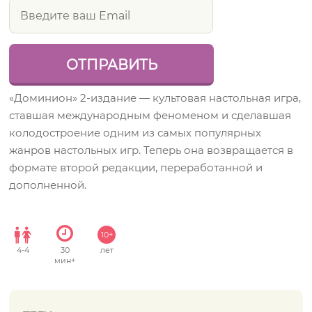
«Доминион» 2-издание — культовая настольная игра,
ставшая международным феноменом и сделавшая
колодостроение одним из самых популярных
жанров настольных игр. Теперь она возвращается в
формате второй редакции, переработанной и
дополненной.
10+
4
-
4
30
лет
мин+