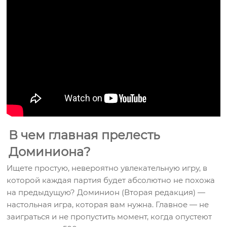
В чем главная прелесть
Доминиона?
Ищете простую, невероятно увлекательную игру, в
которой каждая партия будет абсолютно не похожа
на предыдущую? Доминион (Вторая редакция) —
настольная игра, которая вам нужна. Главное — не
заиграться и не пропустить момент, когда опустеют