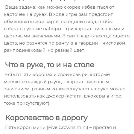
Ваша задача: как можно скорее избавиться от
карточек на руках. В ходе игры вам предстоит
обменивать свои карты по одной в ход, чтобы
собрать нужные наборы - три карты с числовыми и
цветовыми значениями. В свите карты всегда одного
цвета, но разнятся по рангу, а в гвардии – числовой
ранг одинаковый, но разный цвет.
Что в руке, то и на столе
Есть в Пяти коронах и свои козыри, которые
меняются каждый раунд – карты с числовым
значением, равным количеству карт на руке можно
использовать как джокер (кстати, джокеры в игре
тоже присутствуют).
Королевство в дорогу
Пять корон мини (Five Crowns mini) – простая и