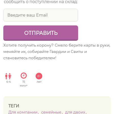
сообщить о поступлении на склад:
Хотите получить корону? Смело берите карты в руки,
меняйте их, собирайте Гвардии и Свиты и
становитесь победителем!
8+
4
-
4
15
лет
мин+
ТЕГИ
Для компании
семейные
для двоих