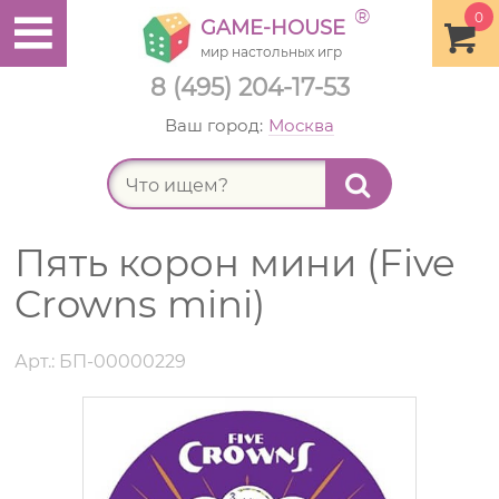
®
0
GAME-HOUSE
мир настольных игр
8 (495) 204-17-53
Ваш город:
Москва
Найт
Пять корон мини (Five
Crowns mini)
Арт.: БП-00000229