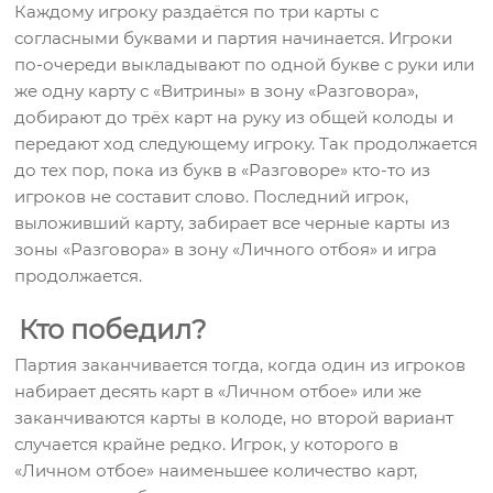
Каждому игроку раздаётся по три карты с
согласными буквами и партия начинается. Игроки
по-очереди выкладывают по одной букве с руки или
же одну карту с «Витрины» в зону «Разговора»,
добирают до трёх карт на руку из общей колоды и
передают ход следующему игроку. Так продолжается
до тех пор, пока из букв в «Разговоре» кто-то из
игроков не составит слово. Последний игрок,
выложивший карту, забирает все черные карты из
зоны «Разговора» в зону «Личного отбоя» и игра
продолжается.
Кто победил?
Партия заканчивается тогда, когда один из игроков
набирает десять карт в «Личном отбое» или же
заканчиваются карты в колоде, но второй вариант
случается крайне редко. Игрок, у которого в
«Личном отбое» наименьшее количество карт,