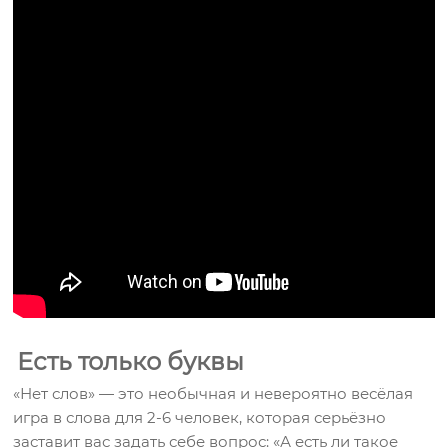
Есть только буквы
«Нет слов» — это необычная и невероятно весёлая
игра в слова для 2-6 человек, которая серьёзно
заставит вас задать себе вопрос: «А есть ли такое