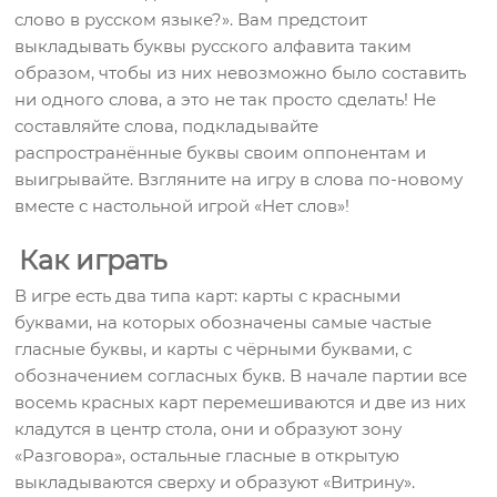
слово в русском языке?». Вам предстоит
выкладывать буквы русского алфавита таким
образом, чтобы из них невозможно было составить
ни одного слова, а это не так просто сделать! Не
составляйте слова, подкладывайте
распространённые буквы своим оппонентам и
выигрывайте. Взгляните на игру в слова по-новому
вместе с настольной игрой «Нет слов»!
Как играть
В игре есть два типа карт: карты с красными
буквами, на которых обозначены самые частые
гласные буквы, и карты с чёрными буквами, с
обозначением согласных букв. В начале партии все
восемь красных карт перемешиваются и две из них
кладутся в центр стола, они и образуют зону
«Разговора», остальные гласные в открытую
выкладываются сверху и образуют «Витрину».