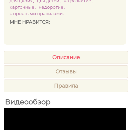
для двоих
для детей
на развитие
карточные
недорогие
с простыми правилами
МНЕ НРАВИТСЯ:
Описание
Отзывы
Правила
Видеообзор