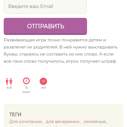
Развивающая игра точно понравится детям и
развлечет их родителей. В ней нужно выкладывать
буквы, стараясь не составить из них слово. А если
все-таки слово получилось, игрок получает штраф.
7+
6
-
6
15
лет
мин+
ТЕГИ
Для компании
для вечеринки
семейные