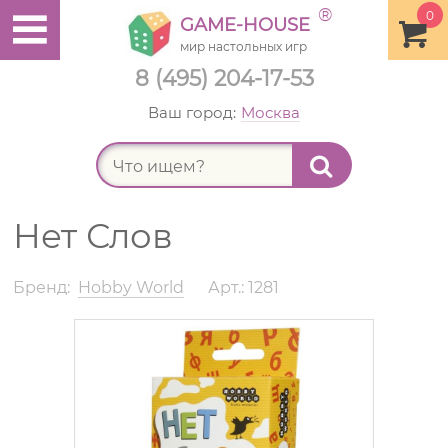
®
0
GAME-HOUSE
мир настольных игр
8 (495) 204-17-53
Ваш город:
Москва
Найт
Нет Слов
Бренд:
Hobby World
Арт.: 1281