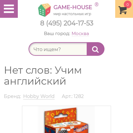
®
0
GAME-HOUSE
мир настольных игр
8 (495) 204-17-53
Ваш город:
Москва
Найт
Нет слов: Учим
английский
Бренд:
Hobby World
Арт.: 1282