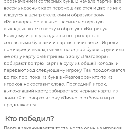
обозначением согласных букв. В начале партии все
восемь красных карт перемешиваются и две из них
кладутся в центр стола, они и образуют зону
«Разговора», остальные гласные в открытую
выкладываются сверху и образуют «Витрину».
Каждому игроку раздаётся по три карты с
согласными буквами и партия начинается. Игроки
по-очереди выкладывают по одной букве с руки или
же одну карту с «Витрины» в зону «Разговора»,
добирают до трёх карт на руку из общей колоды и
передают ход следующему игроку. Так продолжается
до тех пор, пока из букв в «Разговоре» кто-то из
игроков не составит слово. Последний игрок,
выложивший карту, забирает все черные карты из
зоны «Разговора» в зону «Личного отбоя» и игра
продолжается.
Кто победил?
Партия заканчивается тогда, когда один из игроков