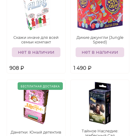
Скажи иначе для всей
Дикие джунгли (Jungle
семьи компакт
Speed)
нет в наличии
нет в наличии
908
₽
1 490
₽
Тайное Наследие:
Данетки: Юный детектив
Небесный Сад