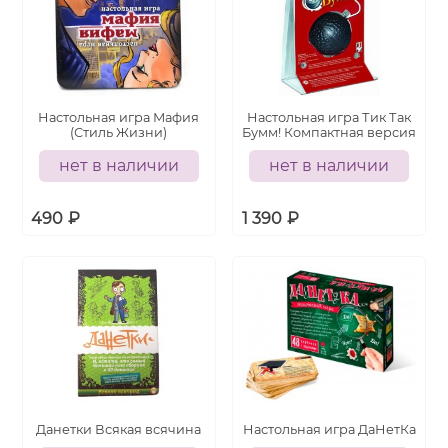
Настольная игра Мафия
Настольная игра Тик Так
(Стиль Жизни)
Бумм! Компактная версия
нет в наличии
нет в наличии
490
₽
1 390
₽
Данетки Всякая всячина
Настольная игра ДаНетКа