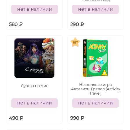
нет в наличии
нет в наличии
580
₽
290
₽
Настольная игра
Султан на миг
Активити Тревел (Activity
Travel)
нет в наличии
нет в наличии
490
₽
990
₽