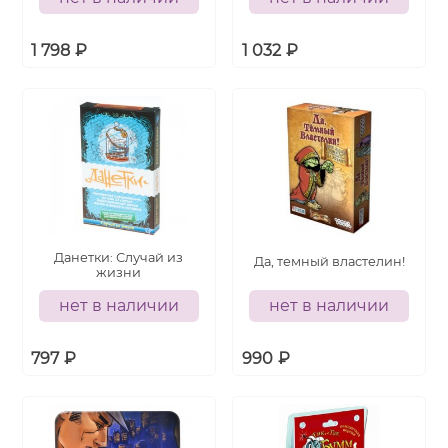
1 798
₽
1 032
₽
Данетки: Случай из
Да, темный властелин!
жизни
нет в наличии
нет в наличии
797
₽
990
₽