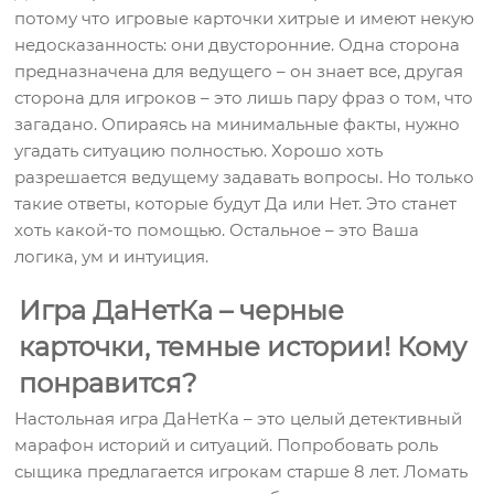
потому что игровые карточки хитрые и имеют некую
недосказанность: они двусторонние. Одна сторона
предназначена для ведущего – он знает все, другая
сторона для игроков – это лишь пару фраз о том, что
загадано. Опираясь на минимальные факты, нужно
угадать ситуацию полностью. Хорошо хоть
разрешается ведущему задавать вопросы. Но только
такие ответы, которые будут Да или Нет. Это станет
хоть какой-то помощью. Остальное – это Ваша
логика, ум и интуиция.
Игра ДаНетКа – черные
карточки, темные истории! Кому
понравится?
Настольная игра ДаНетКа – это целый детективный
марафон историй и ситуаций. Попробовать роль
сыщика предлагается игрокам старше 8 лет. Ломать