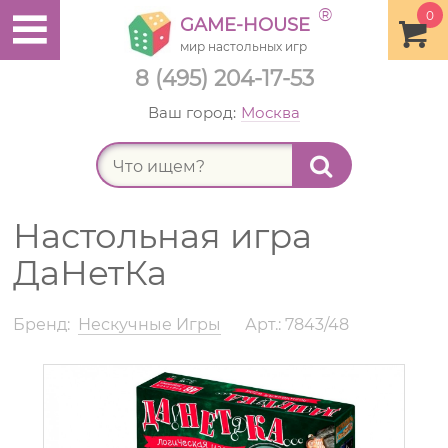
®
0
GAME-HOUSE
мир настольных игр
8 (495) 204-17-53
Ваш город:
Москва
Найт
Настольная игра
ДаНетКа
Бренд:
Нескучные Игры
Арт.: 7843/48