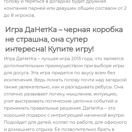
голову и теряться в догадках будет дружная
компания парней или девушек общим составом от 2
до 8 игроков.
Игра ДаНетКа – черная коробка
не страшна, она супер
интересна! Купите игру!
Игра ДаНетКа – лучшая игра 2013 года, что является
дополнительным преимуществом при выборе игры
для досуга. Эта игра придется по вкусу всем без
исключения. Ведь ломать голову почти над загадкой
также увлекательно, как и разгадывать ребусы. Она
отлично развивает логику, мышление, интуицию,
учит выстраивать логические цепочки событий и
принимать правильные решения. ДаНетКа – это
хороший подарок с интригующей начинкой внутри.
Подойдет для детей, коллег по работе, для офисного
и домашнего отдыха. Ее позволительно брать в