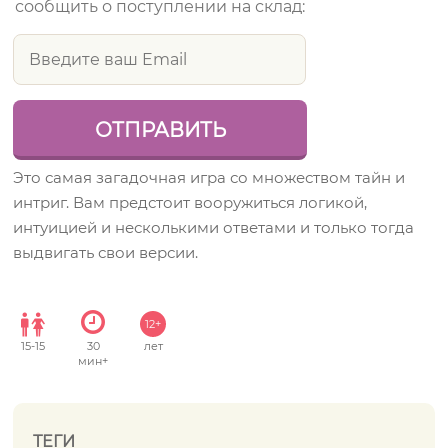
сообщить о поступлении на склад:
Это самая загадочная игра со множеством тайн и
интриг. Вам предстоит вооружиться логикой,
интуицией и несколькими ответами и только тогда
выдвигать свои версии.
12+
15
-
15
30
лет
мин+
ТЕГИ