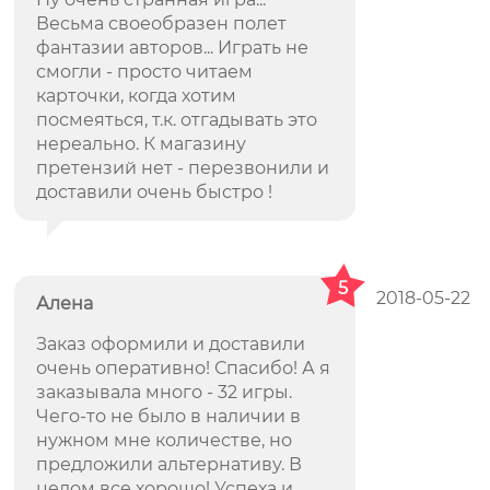
Весьма своеобразен полет
фантазии авторов... Играть не
смогли - просто читаем
карточки, когда хотим
посмеяться, т.к. отгадывать это
нереально. К магазину
претензий нет - перезвонили и
доставили очень быстро !
5
2018-05-22
Алена
Заказ оформили и доставили
очень оперативно! Спасибо! А я
заказывала много - 32 игры.
Чего-то не было в наличии в
нужном мне количестве, но
предложили альтернативу. В
целом все хорошо! Успеха и