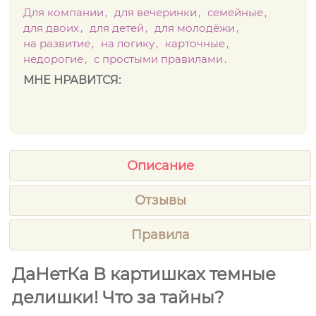
Для компании
для вечеринки
семейные
для двоих
для детей
для молодёжи
на развитие
на логику
карточные
недорогие
с простыми правилами
МНЕ НРАВИТСЯ:
Описание
Отзывы
Правила
ДаНетКа В картишках темные
делишки! Что за тайны?