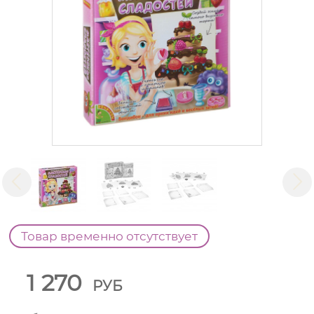
Товар временно отсутствует
1 270
РУБ