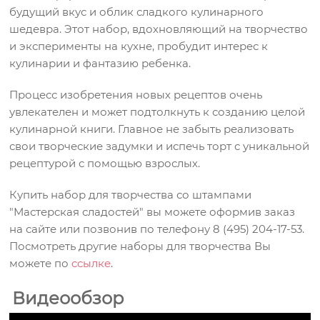
будущий вкус и облик сладкого кулинарного
шедевра. Этот набор, вдохновляющий на творчество
и эксперименты на кухне, пробудит интерес к
кулинарии и фантазию ребенка.
Процесс изобретения новых рецептов очень
увлекателен и может подтолкнуть к созданию целой
кулинарной книги. Главное не забыть реализовать
свои творческие задумки и испечь торт с уникальной
рецептурой с помощью взрослых.
Купить н
абор для творчества со штампами
"Мастерская сладостей"
вы можете оформив заказ
на сайте или позвонив по телефону 8 (495) 204-17-53.
Посмотреть другие наборы для творчества Вы
можете по
ссылке
.
Видеообзор