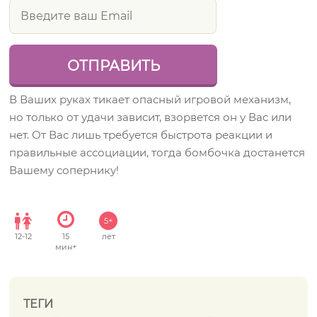
В Ваших руках тикает опасный игровой механизм,
но только от удачи зависит, взорвется он у Вас или
нет. От Вас лишь требуется быстрота реакции и
правильные ассоциации, тогда бомбочка достанется
Вашему сопернику!
5+
12
-
12
15
лет
мин+
ТЕГИ