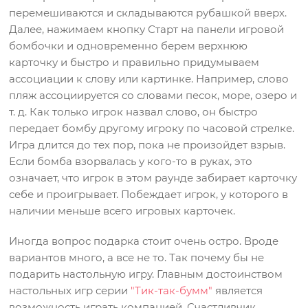
перемешиваются и складываются рубашкой вверх.
Далее, нажимаем кнопку Старт на панели игровой
бомбочки и одновременно берем верхнюю
карточку и быстро и правильно придумываем
ассоциации к слову или картинке. Например, слово
пляж ассоциируется со словами песок, море, озеро и
т. д. Как только игрок назвал слово, он быстро
передает бомбу другому игроку по часовой стрелке.
Игра длится до тех пор, пока не произойдет взрыв.
Если бомба взорвалась у кого-то в руках, это
означает, что игрок в этом раунде забирает карточку
себе и проигрывает. Побеждает игрок, у которого в
наличии меньше всего игровых карточек.
Иногда вопрос подарка стоит очень остро. Вроде
вариантов много, а все не то. Так почему бы не
подарить настольную игру. Главным достоинством
настольных игр серии
"Тик-так-бумм"
является
возможность играть компанией. Счастливчик,