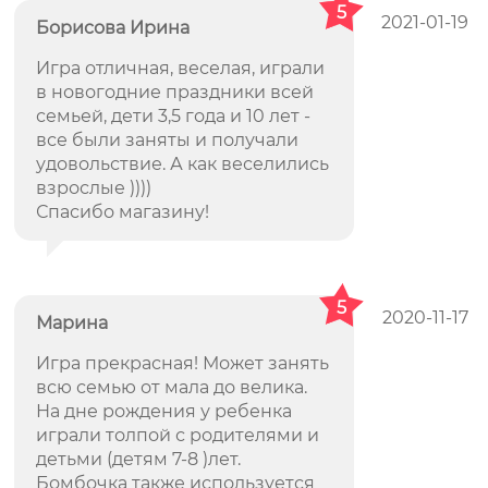
5
2021-01-19
Борисова Ирина
Игра отличная, веселая, играли
в новогодние праздники всей
семьей, дети 3,5 года и 10 лет -
все были заняты и получали
удовольствие. А как веселились
взрослые ))))
Спасибо магазину!
5
2020-11-17
Марина
Игра прекрасная! Может занять
всю семью от мала до велика.
На дне рождения у ребенка
играли толпой с родителями и
детьми (детям 7-8 )лет.
Бомбочка также используется