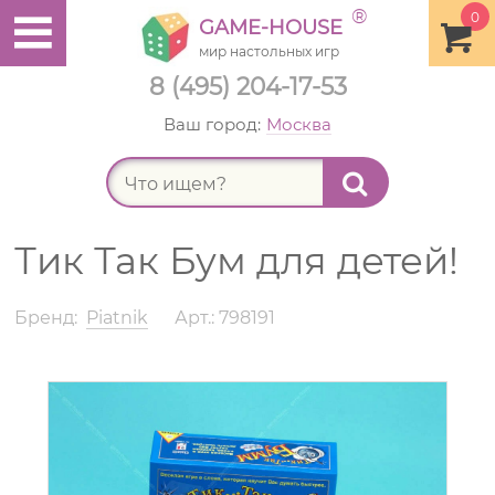
®
0
GAME-HOUSE
мир настольных игр
8 (495) 204-17-53
Ваш город:
Москва
Найт
Тик Так Бум для детей!
Бренд:
Piatnik
Арт.: 798191