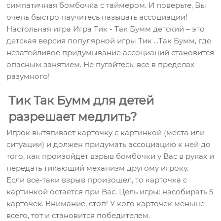
симпатичная бомбочка с таймером. И поверьте, Вы
очень быстро научитесь называть ассоциации!
Настольная игра Игра Тик - Так Бумм детский – это
детская версия популярной игры Тик ...Так Бумм, где
незатейливое придумывание ассоциаций становится
опасным занятием. Не пугайтесь, все в пределах
разумного!
Тик Так Бумм для детей
разрешает медлить?
Игрок вытягивает карточку с картинкой (места или
ситуации) и должен придумать ассоциацию к ней до
того, как произойдет взрыв бомбочки у Вас в руках и
передать тикающий механизм другому игроку.
Если все-таки взрыв произошел, то карточка с
картинкой остается при Вас. Цель игры: насобирать 5
карточек. Внимание, стоп! У кого карточек меньше
всего, тот и становится победителем.