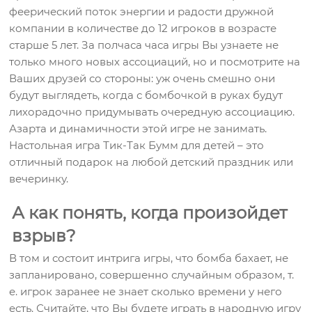
феерический поток энергии и радости дружной
компании в количестве до 12 игроков в возрасте
старше 5 лет. За полчаса часа игры Вы узнаете не
только много новых ассоциаций, но и посмотрите на
Ваших друзей со стороны: уж очень смешно они
будут выглядеть, когда с бомбочкой в руках будут
лихорадочно придумывать очередную ассоциацию.
Азарта и динамичности этой игре не занимать.
Настольная игра Тик-Так Бумм для детей – это
отличный подарок на любой детский праздник или
вечеринку.
А как понять, когда произойдет
взрыв?
В том и состоит интрига игры, что бомба бахает, не
запланировано, совершенно случайным образом, т.
е. игрок заранее не знает сколько времени у него
есть. Считайте, что Вы будете играть в народную игру