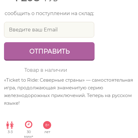
сообщить о поступлении на склад:
Товар в наличии
«Ticket to Ride: Северные страны» — самостоятельная
игра, продолжающая знаменитую серию
железнодорожных приключений. Теперь на русском
языке!
8+
3
-
3
30
лет
мин+