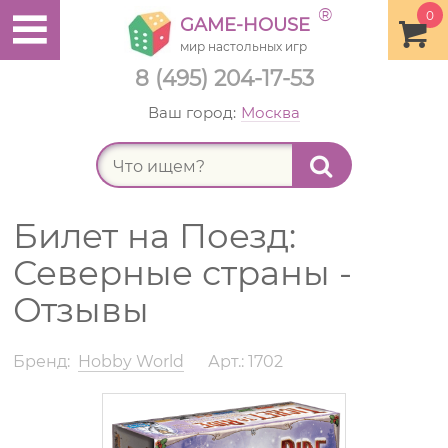
®
0
GAME-HOUSE
мир настольных игр
8 (495) 204-17-53
Ваш город:
Москва
Найт
Билет на Поезд:
Северные страны -
Отзывы
Бренд:
Hobby World
Арт.: 1702