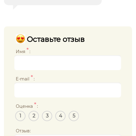
Оставьте отзыв
*
Имя
:
*
E-mail
:
*
Оценка
:
1
2
3
4
5
Отзыв: