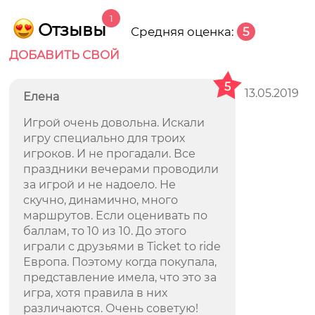
1
Отзывы
Средняя оценка:
5
ДОБАВИТЬ СВОЙ
5
13.05.2019
Елена
Игрой очень довольна. Искали
игру специально для троих
игроков. И не прогадали. Все
праздники вечерами проводили
за игрой и не надоело. Не
скучно, динамично, много
маршрутов. Если оценивать по
баллам, то 10 из 10. До этого
играли с друзьями в Тicket to ride
Европа. Поэтому когда покупала,
представление имела, что это за
игра, хотя правила в них
различаются. Очень советую!