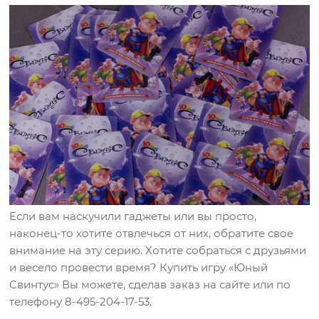
Если вам наскучили гаджеты или вы просто,
наконец-то хотите отвлечься от них, обратите свое
внимание на эту серию. Хотите собраться с друзьями
и весело провести время? Купить игру «Юный
Свинтус» Вы можете, сделав заказ на сайте или по
телефону 8-495-204-17-53.