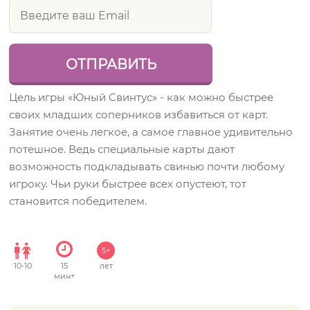
Цель игры «Юный Свинтус» - как можно быстрее
своих младших соперников избавиться от карт.
Занятие очень легкое, а самое главное удивительно
потешное. Ведь специальные карты дают
возможность подкладывать свинью почти любому
игроку. Чьи руки быстрее всех опустеют, тот
становится победителем.
5+
10
-
10
15
лет
мин+