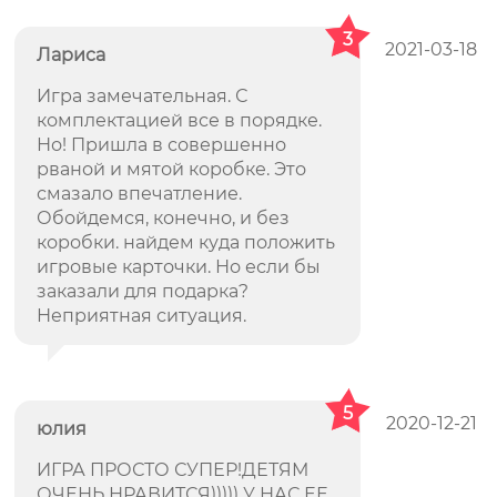
3
2021-03-18
Лариса
Игра замечательная. С
комплектацией все в порядке.
Но! Пришла в совершенно
рваной и мятой коробке. Это
смазало впечатление.
Обойдемся, конечно, и без
коробки. найдем куда положить
игровые карточки. Но если бы
заказали для подарка?
Неприятная ситуация.
5
2020-12-21
юлия
ИГРА ПРОСТО СУПЕР!ДЕТЯМ
ОЧЕНЬ НРАВИТСЯ))))) У НАС ЕЕ