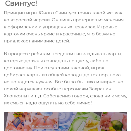
Свинтус!
Принцип игры Юного Свинтуса точно такой же, как
во взрослой версии. Он лишь претерпел изменения
в оформлении и упрощенных правилах. Игровые
карточки очень яркие и красочные, что безумно
привлекает внимание детей.
В процессе ребятам предстоит выкладывать карты,
которые должны совпадать по цвету, либо по
достоинству. При отсутствии таковой, игрок
добирает карты из общей колоды до тех пор, пока
не попадется нужная. Все было бы тихо и мирно, но
покой нарушают особые персонажи Захрапин,
Хлопкопыт и т. д. Собственно говоря, слова ни к чему,
их смысл надо ощутить на себе лично!