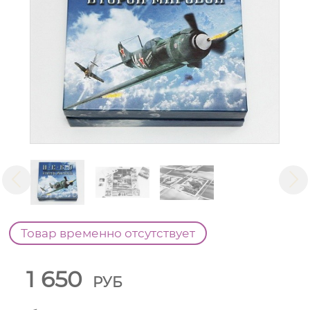
Товар временно отсутствует
1 650
РУБ