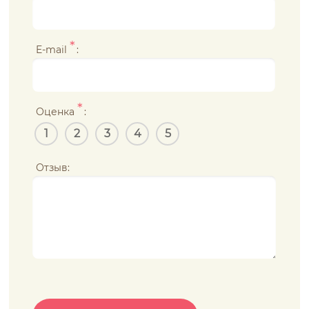
*
E-mail
:
*
Оценка
:
1
2
3
4
5
Отзыв: