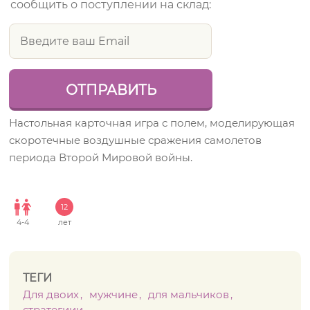
сообщить о поступлении на склад:
Настольная карточная игра с полем, моделирующая
скоротечные воздушные сражения самолетов
периода Второй Мировой войны.
12
4
-
4
лет
ТЕГИ
Для двоих
мужчине
для мальчиков
стратегиии