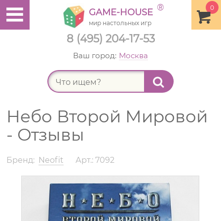
®
0
GAME-HOUSE
мир настольных игр
8 (495) 204-17-53
Ваш город:
Москва
Найт
Небо Второй Мировой
- Отзывы
Бренд:
Neofit
Арт.: 7092