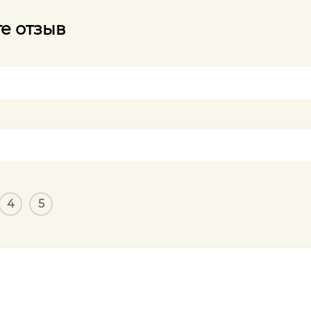
е отзыв
4
5