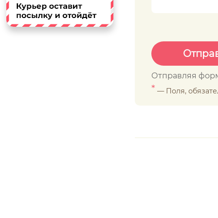
Отправляя форм
*
— Поля, обязат