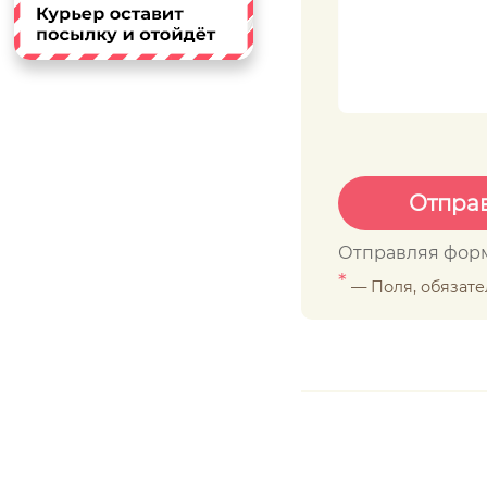
Отправляя форм
*
— Поля, обязат