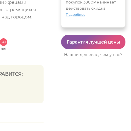
ми жрецами
покупок 3000Р начинает
действовать скидка.
ов, стремящихся
Подробнее
ь над городом.
Гарантия лучшей цены
14+
лет
Нашли дешевле, чем у нас?
РАВИТСЯ: