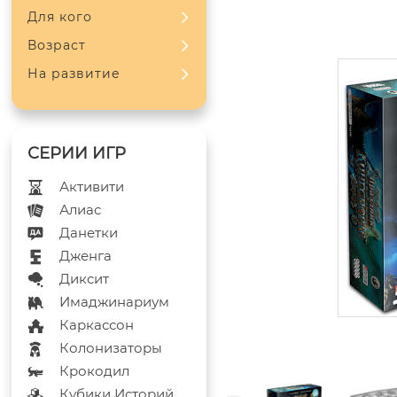
Для кого
Возраст
На развитие
Активити
Алиас
Данетки
Дженга
Диксит
Имаджинариум
Каркассон
Колонизаторы
Крокодил
Кубики Историй