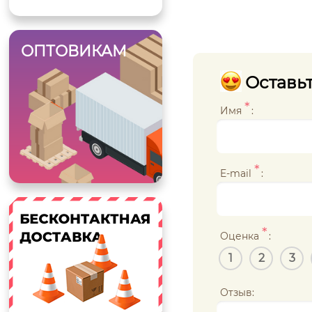
ОПТОВИКАМ
Оставьт
*
Имя
:
*
E-mail
:
*
Оценка
:
1
2
3
Отзыв: