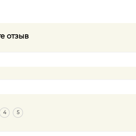
е отзыв
4
5