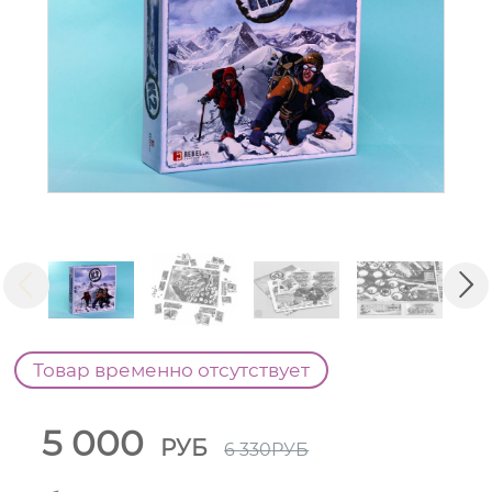
Товар временно отсутствует
5 000
РУБ
6 330
РУБ