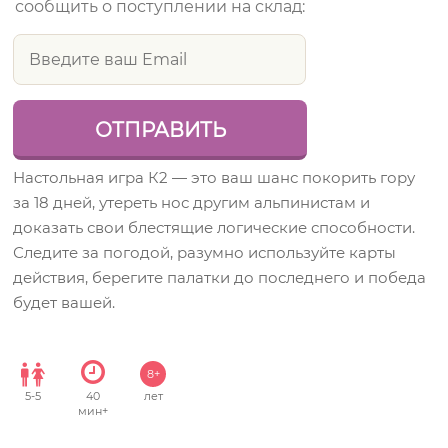
сообщить о поступлении на склад:
Настольная игра К2 — это ваш шанс покорить гору
за 18 дней, утереть нос другим альпинистам и
доказать свои блестящие логические способности.
Следите за погодой, разумно используйте карты
действия, берегите палатки до последнего и победа
будет вашей.
8+
5
-
5
40
лет
мин+