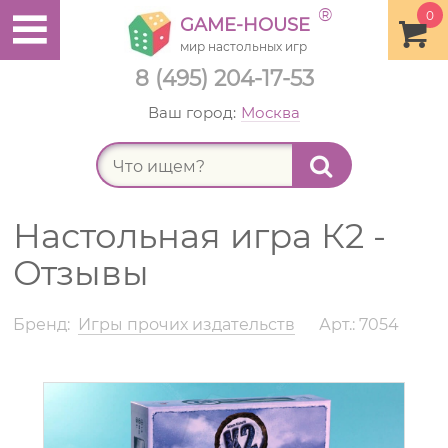
®
0
GAME-HOUSE
мир настольных игр
8 (495) 204-17-53
Ваш город:
Москва
Найт
Настольная игра К2 -
Отзывы
Бренд:
Игры прочих издательств
Арт.: 7054