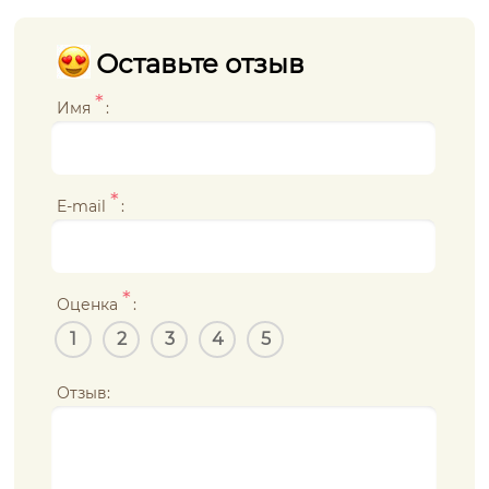
Оставьте отзыв
*
Имя
:
*
E-mail
:
*
Оценка
:
1
2
3
4
5
Отзыв: