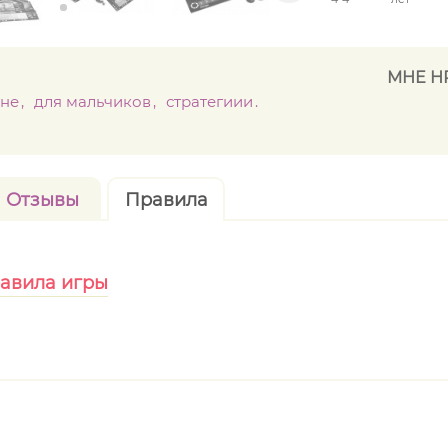
МНЕ Н
не
для мальчиков
стратегиии
Отзывы
Правила
равила игры