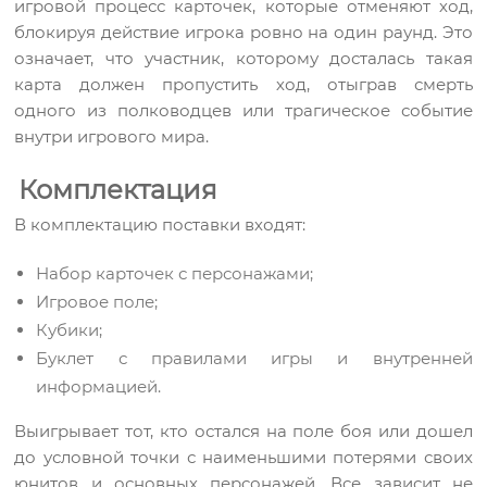
игровой процесс карточек, которые отменяют ход,
блокируя действие игрока ровно на один раунд. Это
означает, что участник, которому досталась такая
карта должен пропустить ход, отыграв смерть
одного из полководцев или трагическое событие
внутри игрового мира.
Комплектация
В комплектацию поставки входят:
Набор карточек с персонажами;
Игровое поле;
Кубики;
Буклет с правилами игры и внутренней
информацией.
Выигрывает тот, кто остался на поле боя или дошел
до условной точки с наименьшими потерями своих
юнитов и основных персонажей. Все зависит не