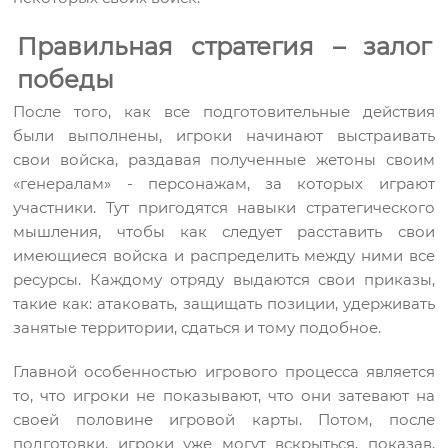
Правильная стратегия – залог
победы
После того, как все подготовительные действия
были выполнены, игроки начинают выстраивать
свои войска, раздавая полученные жетоны своим
«генералам» - персонажам, за которых играют
участники. Тут пригодятся навыки стратегического
мышления, чтобы как следует расставить свои
имеющиеся войска и распределить между ними все
ресурсы. Каждому отряду выдаются свои приказы,
такие как: атаковать, защищать позиции, удерживать
занятые территории, сдаться и тому подобное.
Главной особенностью игрового процесса является
то, что игроки не показывают, что они затевают на
своей половине игровой карты. Потом, после
подготовки, игроки уже могут вскрыться, показав,