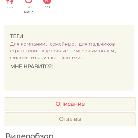
14+
6
-
6
120
лет
мин+
ТЕГИ
Для компании
семейные
для мальчиков
стратегиии
карточные
с игровым полем
фильмы и сериалы
фэнтези
МНЕ НРАВИТСЯ:
Описание
Отзывы
Видеообзор