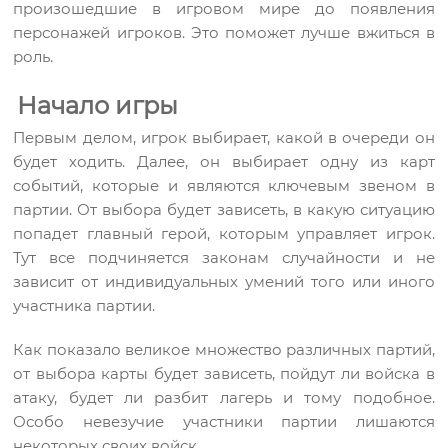
произошедшие в игровом мире до появления
персонажей игроков. Это поможет лучше вжиться в
роль.
Начало игры
Первым делом, игрок выбирает, какой в очереди он
будет ходить. Далее, он выбирает одну из карт
событий, которые и являются ключевым звеном в
партии. От выбора будет зависеть, в какую ситуацию
попадет главный герой, которым управляет игрок.
Тут все подчиняется законам случайности и не
зависит от индивидуальных умений того или иного
участника партии.
Как показало великое множество различных партий,
от выбора карты будет зависеть, пойдут ли войска в
атаку, будет ли разбит лагерь и тому подобное.
Особо невезучие участники партии лишаются
некоторых своих войск.