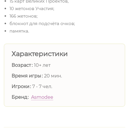
15 карт Великих Проектов,
10 жетонов Участия;
166 жетонов;
блокнот для подсчёта очков;
памятка.
Характеристики
Возраст
10+ лет
Время игры
20 мин.
Игроки
7 - 7 чел.
Бренд
Asmodee