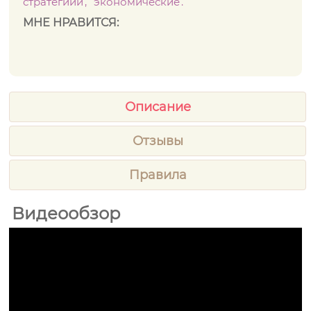
стратегиии
экономические
МНЕ НРАВИТСЯ:
Описание
Отзывы
Правила
Видеообзор