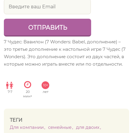
7 Чудес: Вавилон (7 Wonders: Babel, дополнение) –
это третье дополнение к настольной игре 7 Чудес (7
Wonders). Это дополнение состоит из двух частей, в
которые можно играть вместе или по отдельности.
10+
7
-
7
20
лет
мин+
ТЕГИ
Для компании
семейные
для двоих