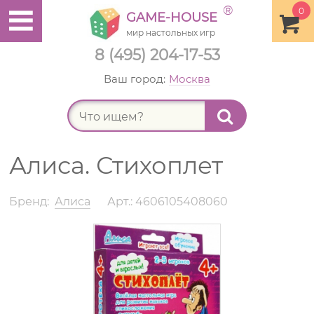
®
0
GAME-HOUSE
мир настольных игр
8 (495) 204-17-53
Ваш город:
Москва
Найт
Алиса. Стихоплет
Бренд:
Алиса
Арт.: 4606105408060