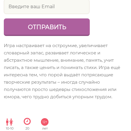
Игра настраивает на остроумие, увеличивает
словарный запас, развивает логическое и
абстрактное мышление, внимание, память, учит
писать, а также ценить и понимать стихи. Игра ещё
интересна тем, что порой выдаёт потрясающие
творческие результаты – иногда случайно
получаются просто шедевры стихосложения или
юмора, чего трудно добиться упорным трудом.
12+
10
-
10
20
лет