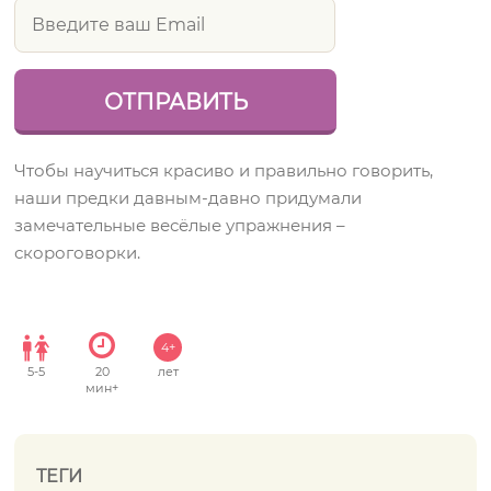
Чтобы научиться красиво и правильно говорить,
наши предки давным-давно придумали
замечательные весёлые упражнения –
скороговорки.
4+
5
-
5
20
лет
мин+
ТЕГИ