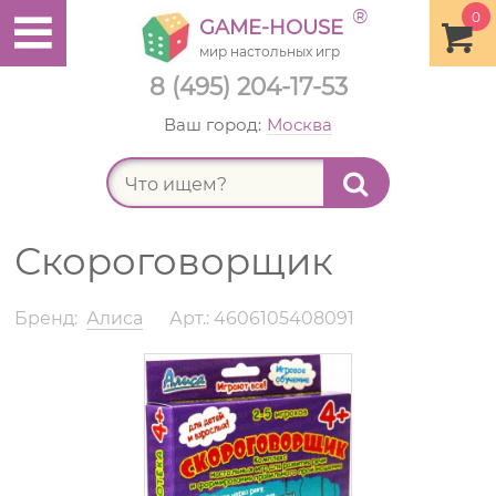
®
0
GAME-HOUSE
мир настольных игр
8 (495) 204-17-53
Ваш город:
Москва
Найт
Скороговорщик
Бренд:
Алиса
Арт.: 4606105408091