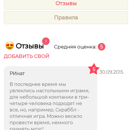
Отзывы
Правила
1
Отзывы
Средняя оценка:
5
ДОБАВИТЬ СВОЙ
5
30.09.2015
РИнат
В последнее время мы
увлеклись настольными играми,
для небольшой компании в три-
четыре человека подходят не
все, но, например, Скраббл -
отличная игра. Можно весело
провести время, немного
размять мозг!