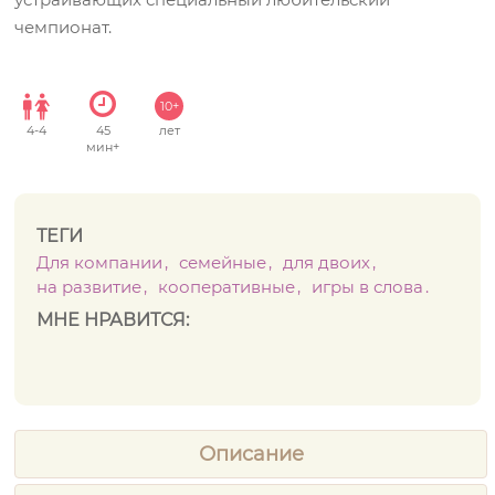
чемпионат.
10+
4
-
4
45
лет
мин+
ТЕГИ
Для компании
семейные
для двоих
на развитие
кооперативные
игры в слова
МНЕ НРАВИТСЯ:
Описание