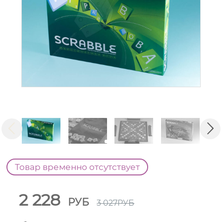
Товар временно отсутствует
2 228
РУБ
3 027
РУБ