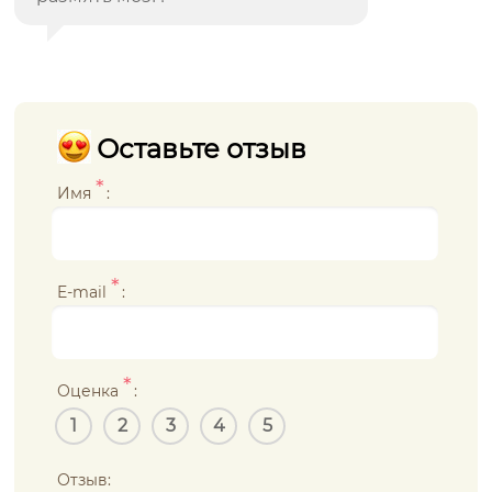
Оставьте отзыв
*
Имя
:
*
E-mail
:
*
Оценка
:
1
2
3
4
5
Отзыв: