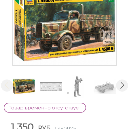
Товар временно отсутствует
1 350
РУБ
1 490
РУБ