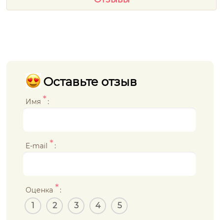
Оставьте отзыв
*
Имя
:
*
E-mail
:
*
Оценка
:
1
2
3
4
5