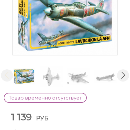
Товар временно отсутствует
1 139
РУБ