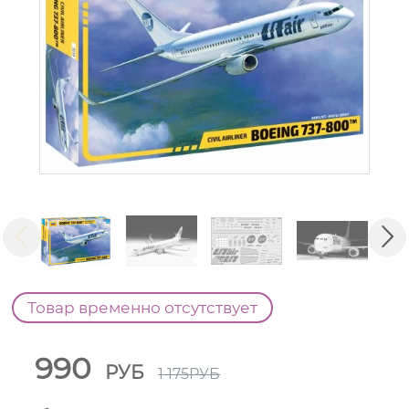
Товар временно отсутствует
990
РУБ
1 175
РУБ