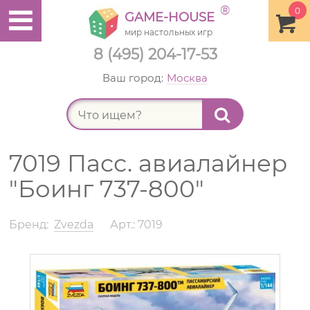
®
0
GAME-HOUSE
мир настольных игр
8 (495) 204-17-53
Ваш город:
Москва
Найт
7019 Пасс. авиалайнер
"Боинг 737-800"
Бренд:
Zvezda
Арт.: 7019