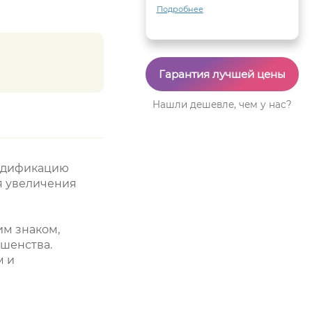
Подробнее
Гарантия лучшей цены
Нашли дешевле, чем у нас?
модификацию
ля увеличения
им знаком,
шенства.
м и