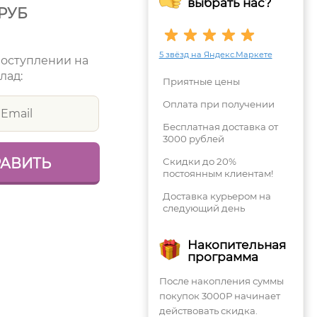
выбрать нас?
РУБ
5 звёзд на Яндекс.Маркете
поступлении на
лад:
Приятные цены
Оплата при получении
Бесплатная доставка от
3000 рублей
Скидки до 20%
постоянным клиентам!
Доставка курьером на
следующий день
Накопительная
программа
После накопления суммы
покупок 3000Р начинает
действовать скидка.