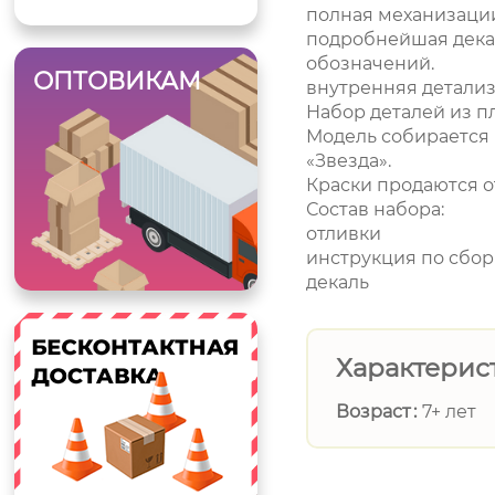
полная механизаци
подробнейшая декал
обозначений.
ОПТОВИКАМ
внутренняя детализ
Набор деталей из п
Модель собирается
«Звезда».
Краски продаются о
Состав набора:
отливки
инструкция по сбор
декаль
Характерис
Возраст
7+ лет