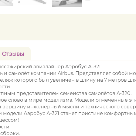
Отзывы
ассажирский авиалайнер Аэробус А-321.
ый самолёт компании Airbus. Представляет собой 
зеляж которого был увеличен в длину на 7 метров д
сти.
пным представителем семейства самолётов A-320.
новое слово в мире моделизма. Модели отмеченные эт
й вершину инженерный мысли и технического совер
 модели Аэробус А-321 станет поистине комфортны
цессом!
сти:
 сборки.