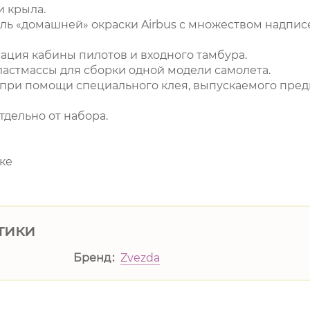
и крыла.
ь «домашней» окраски Airbus с множеством надпис
ация кабины пилотов и входного тамбура.
ластмассы для сборки одной модели самолета.
 при помощи специального клея, выпускаемого пре
тдельно от набора.
ке
тики
Бренд
Zvezda