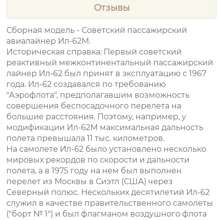
Отзывы
Сборная модель - Советский пассажирский
авиалайнер Ил-62М.
Историческая справка: Первый советский
реактивный межконтинентальный пассажирский
лайнер Ил-62 был принят в эксплуатацию с 1967
года. Ил-62 создавался по требованию
"Аэрофлота", предполагавшим возможность
совершения беспосадочного перелета на
большие расстояния. Поэтому, например, у
модификации Ил-62М максимальная дальность
полета превышала 11 тыс. километров.
На самолете Ил-62 было установлено несколько
мировых рекордов по скорости и дальности
полета, а в 1975 году на нем был выполнен
перелет из Москвы в Сиэтл (США) через
Северный полюс. Нескольких десятилетий Ил-62
служил в качестве правительственного самолеты
("борт № 1") и был флагманом воздушного флота