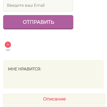
7+
лет
МНЕ НРАВИТСЯ:
Описание