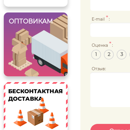
*
E-mail
:
ОПТОВИКАМ
*
Оценка
:
1
2
3
Отзыв: