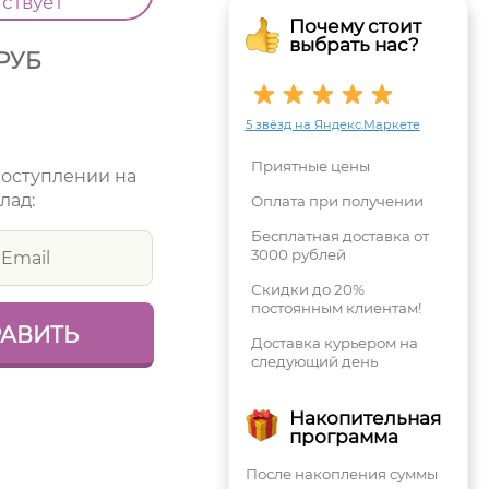
тствует
Почему стоит
выбрать нас?
РУБ
5 звёзд на Яндекс.Маркете
Приятные цены
поступлении на
лад:
Оплата при получении
Бесплатная доставка от
3000 рублей
Скидки до 20%
постоянным клиентам!
Доставка курьером на
следующий день
Накопительная
программа
После накопления суммы