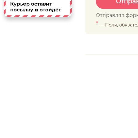
Отправляя форм
*
— Поля, обязат