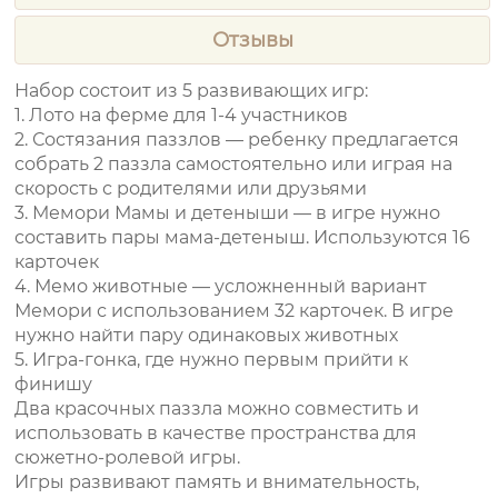
Отзывы
Набор состоит из 5 развивающих игр:
1. Лото на ферме для 1-4 участников
2. Состязания паззлов — ребенку предлагается
собрать 2 паззла самостоятельно или играя на
скорость с родителями или друзьями
3. Мемори Мамы и детеныши — в игре нужно
составить пары мама-детеныш. Используются 16
карточек
4. Мемо животные — усложненный вариант
Мемори с использованием 32 карточек. В игре
нужно найти пару одинаковых животных
5. Игра-гонка, где нужно первым прийти к
финишу
Два красочных паззла можно совместить и
использовать в качестве пространства для
сюжетно-ролевой игры.
Игры развивают память и внимательность,