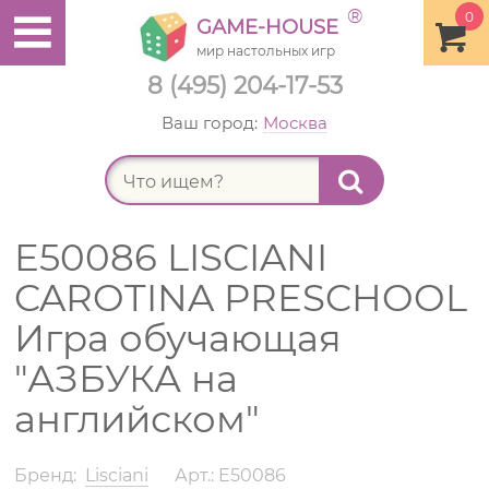
®
0
GAME-HOUSE
мир настольных игр
8 (495) 204-17-53
Ваш город:
Москва
Найт
E50086 LISCIANI
CAROTINA PRESCHOOL
Игра обучающая
"АЗБУКА на
английском"
Бренд:
Lisciani
Арт.: E50086