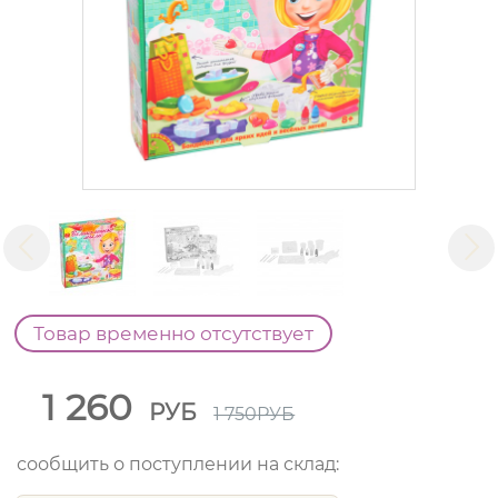
Товар временно отсутствует
1 260
РУБ
1 750
РУБ
сообщить о поступлении на склад: