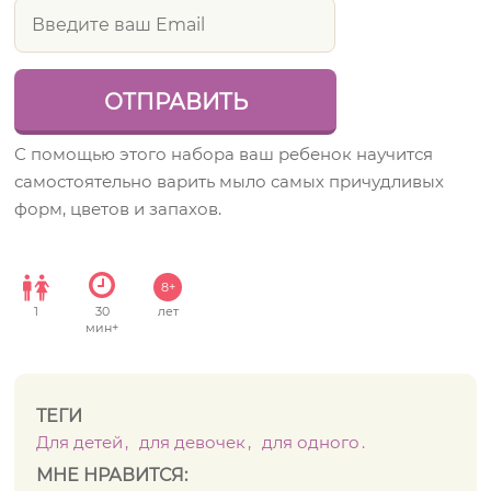
С помощью этого набора ваш ребенок научится
самостоятельно варить мыло самых причудливых
форм, цветов и запахов.
8+
1
30
лет
мин+
ТЕГИ
Для детей
для девочек
для одного
МНЕ НРАВИТСЯ: