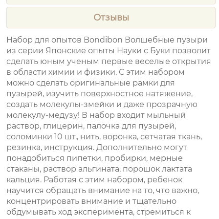
Отзывы
Набор для опытов Bondibon Волшебные пузыри
из серии Японские опыты Науки с Буки позволит
сделать юным ученым первые веселые открытия
в области химии и физики. С этим набором
можно сделать оригинальные рамки для
пузырей, изучить поверхностное натяжение,
создать молекулы-змейки и даже прозрачную
молекулу-медузу! В набор входит мыльный
раствор, глицерин, палочка для пузырей,
соломинки 10 шт., нить, воронка, сетчатая ткань,
резинка, инструкция. Дополнительно могут
понадобиться пипетки, пробирки, мерные
стаканы, раствор альгината, порошок лактата
кальция. Работая с этим набором, ребенок
научится обращать внимание на то, что важно,
концентрировать внимание и тщательно
обдумывать ход эксперимента, стремиться к