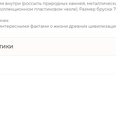
ми внутри (россыпь природных камней, металлическ
коллекционном пластиковом чехле). Размер бруска: 7
очек
 интересными фактами о жизни древних цивилизаци
тики