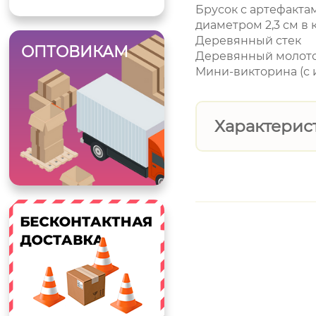
Брусок с артефакта
диаметром 2,3 см в 
Деревянный стек
ОПТОВИКАМ
Деревянный молот
Мини-викторина (с
Характерис