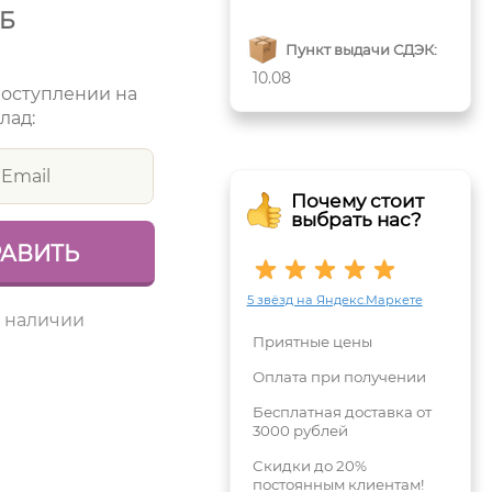
УБ
Пункт выдачи СДЭК:
10.08
поступлении на
лад:
Почему стоит
выбрать нас?
5 звёзд на Яндекс.Маркете
в наличии
Приятные цены
Оплата при получении
Бесплатная доставка от
3000 рублей
Скидки до 20%
постоянным клиентам!