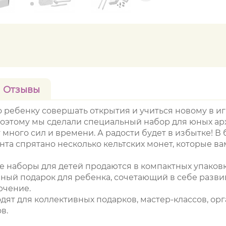
Отзывы
о ребенку совершать открытия и учиться новому в и
поэтому мы сделали специальный набор для юных ар
много сил и времени. А радости будет в избытке! В 
нта спрятано несколько кельтских монет, которые в
е наборы для детей продаются в компактных упаковк
чный подарок для ребенка, сочетающий в себе разв
ючение.
дят для коллективных подарков, мастер-классов, ор
в.