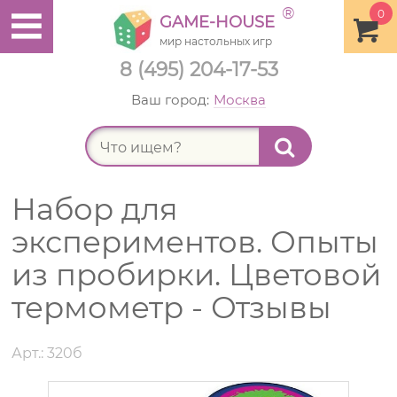
®
0
GAME-HOUSE
мир настольных игр
8 (495) 204-17-53
Ваш город:
Москва
Найт
Набор для
экспериментов. Опыты
из пробирки. Цветовой
термометр - Отзывы
Арт.: 320б