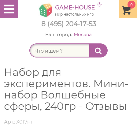
®
0
GAME-HOUSE
мир настольных игр
8 (495) 204-17-53
Ваш город:
Москва
Найт
Набор для
экспериментов. Мини-
набор Волшебные
сферы, 240гр - Отзывы
Арт.: X017нт