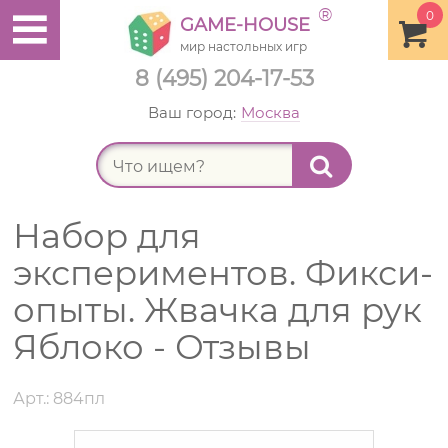
®
0
GAME-HOUSE
мир настольных игр
8 (495) 204-17-53
Ваш город:
Москва
Найт
Набор для
экспериментов. Фикси-
опыты. Жвачка для рук
Яблоко - Отзывы
Арт.: 884пл