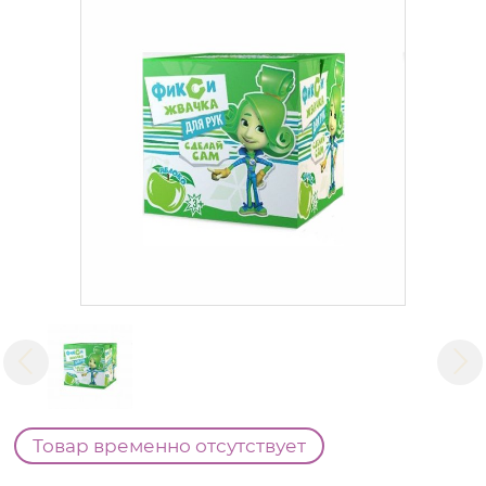
Товар временно отсутствует