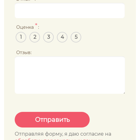
*
Оценка
:
1
2
3
4
5
Отзыв:
Отправляя форму, я даю согласие на