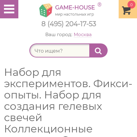
®
0
GAME-HOUSE
мир настольных игр
8 (495) 204-17-53
Ваш город:
Москва
Найт
Набор для
экспериментов. Фикси-
опыты. Набор для
создания гелевых
свечей
Коллекционные