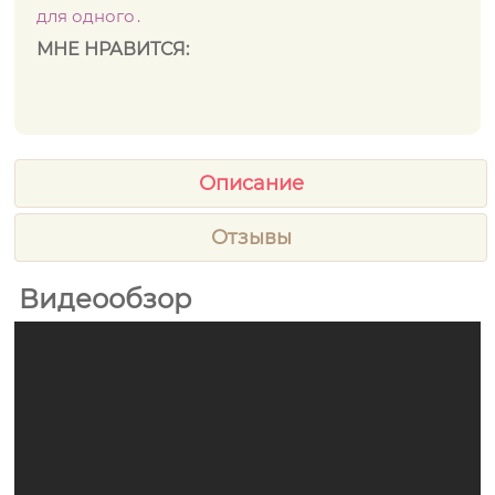
для одного
МНЕ НРАВИТСЯ:
Описание
Отзывы
Видеообзор