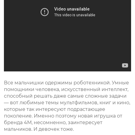
Все мальчишки одержимы роботехникой. Умные
помощники человека, искусственный интеллект,
способный решать даже самые сложные задачи
— вот любимые темы мультфильмов, книг и кино,
которые так интересуют подрастающее
поколение. Именно поэтому новая игрушка от
бренда 4М, несомненно, заинтересует
мальчиков. И девочек тоже.