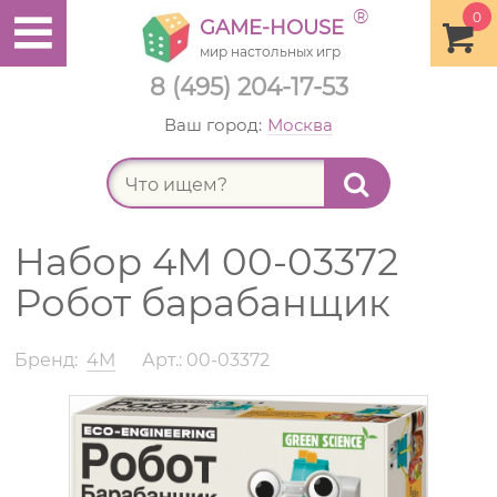
®
0
GAME-HOUSE
мир настольных игр
8 (495) 204-17-53
Ваш город:
Москва
Найт
Набор 4M 00-03372
Робот барабанщик
Бренд:
4М
Арт.: 00-03372