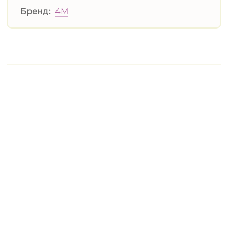
Бренд
4М