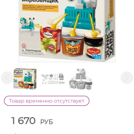
Товар временно отсутствует
1 670
РУБ