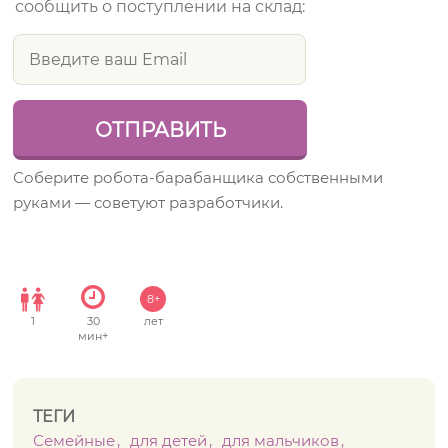
сообщить о поступлении на склад:
Соберите робота-барабанщика собственными
руками — советуют разработчики.
8+
1
30
лет
мин+
ТЕГИ
Семейные
для детей
для мальчиков