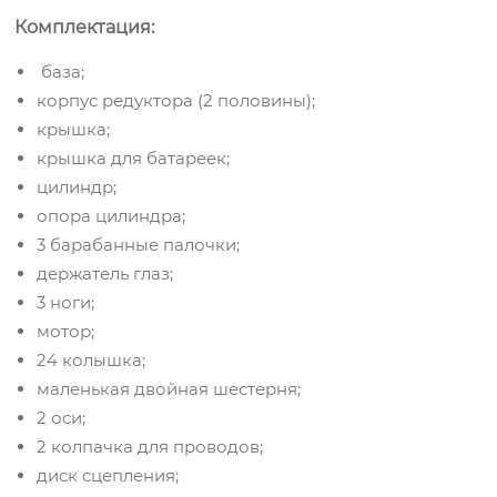
Комплектация:
база;
корпус редуктора (2 половины);
крышка;
крышка для батареек;
цилиндр;
опора цилиндра;
3 барабанные палочки;
держатель глаз;
3 ноги;
мотор;
24 колышка;
маленькая двойная шестерня;
2 оси;
2 колпачка для проводов;
диск сцепления;