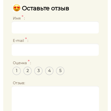
Оставьте отзыв
*
Имя
:
*
E-mail
:
*
Оценка
:
1
2
3
4
5
Отзыв: