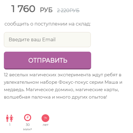
1 760
РУБ
2 220
РУБ
сообщить о поступлении на склад:
12 веселых магических эксперимента ждут ребят в
увлекательном наборе Фокус-покус серии Маша и
медведь. Магическое домино, магические карты,
волшебная палочка и много других опытов!
7+
1
30
лет
мин+