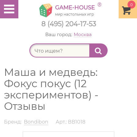
®
0
GAME-HOUSE
мир настольных игр
8 (495) 204-17-53
Ваш город:
Москва
Найт
Маша и медведь:
Фокус покус (12
экспериментов) -
Отзывы
Бренд:
Bondibon
Арт.: ВВ1018