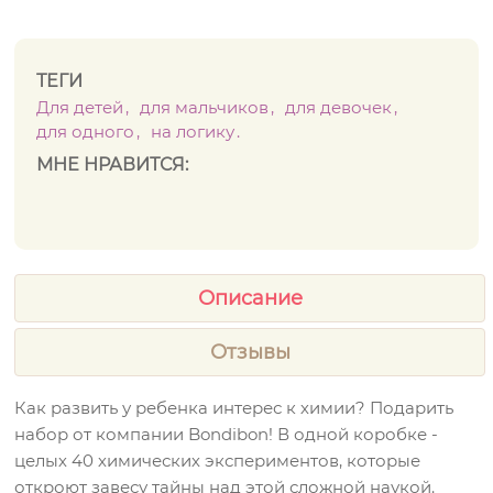
ТЕГИ
Для детей
для мальчиков
для девочек
для одного
на логику
МНЕ НРАВИТСЯ:
Описание
Отзывы
Как развить у ребенка интерес к химии? Подарить
набор от компании Bondibon! В одной коробке -
целых 40 химических экспериментов, которые
откроют завесу тайны над этой сложной наукой.