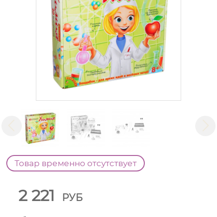
Товар временно отсутствует
2 221
РУБ