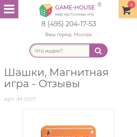
®
0
GAME-HOUSE
мир настольных игр
8 (495) 204-17-53
Ваш город:
Москва
Найт
Шашки, Магнитная
игра - Отзывы
Арт.: IM-1007