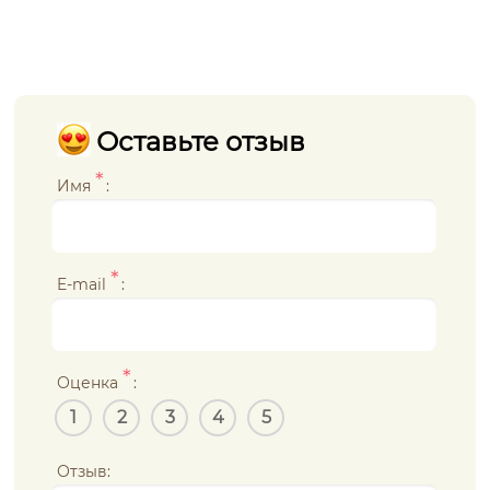
Оставьте отзыв
*
Имя
:
*
E-mail
:
*
Оценка
:
1
2
3
4
5
Отзыв: