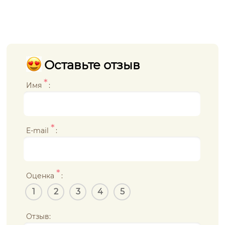
Оставьте отзыв
*
Имя
:
*
E-mail
:
*
Оценка
:
1
2
3
4
5
Отзыв: