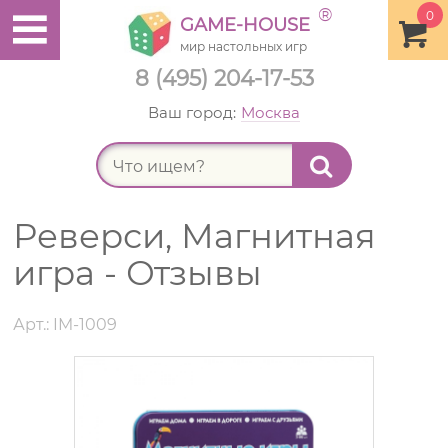
®
0
GAME-HOUSE
мир настольных игр
8 (495) 204-17-53
Ваш город:
Москва
Найт
Реверси, Магнитная
игра - Отзывы
Арт.: IM-1009