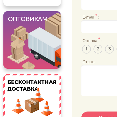
*
E-mail
:
ОПТОВИКАМ
*
Оценка
:
1
2
3
Отзыв: