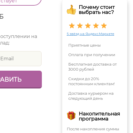
тствует
Почему стоит
выбрать нас?
Б
5 звёзд на Яндекс.Маркете
поступлении на
лад:
Приятные цены
Оплата при получении
Бесплатная доставка от
3000 рублей
Скидки до 20%
постоянным клиентам!
Доставка курьером на
следующий день
Накопительная
программа
После накопления суммы