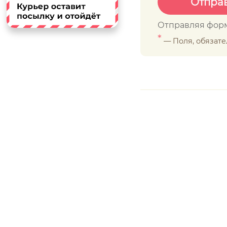
Отправляя форм
*
— Поля, обязат